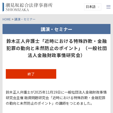
HOME
>
講演・セミナー
講演・セミナー
鈴木正人弁護士「近時における特殊詐欺・金融
犯罪の動向と未然防止のポイント」（一般社団
法人金融財政事情研究会）
終了
鈴木正人弁護士が2025年11月19日に一般社団法人金融財政事情
研究会主催 融資問題研究会「近時における特殊詐欺・金融犯罪
の動向と未然防止のポイント」の講師をつとめました。