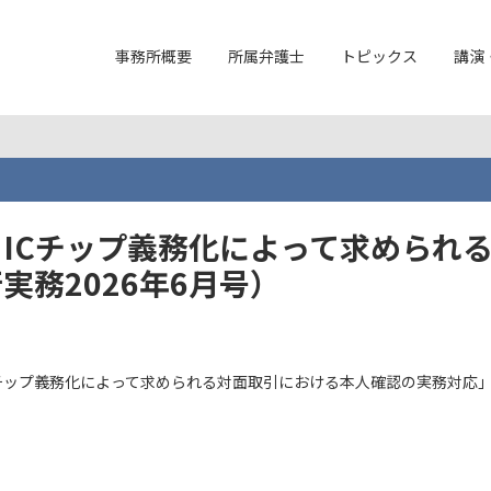
事務所概要
所属弁護士
トピックス
講演
ICチップ義務化によって求められ
務2026年6月号）
Cチップ義務化によって求められる対面取引における本人確認の実務対応