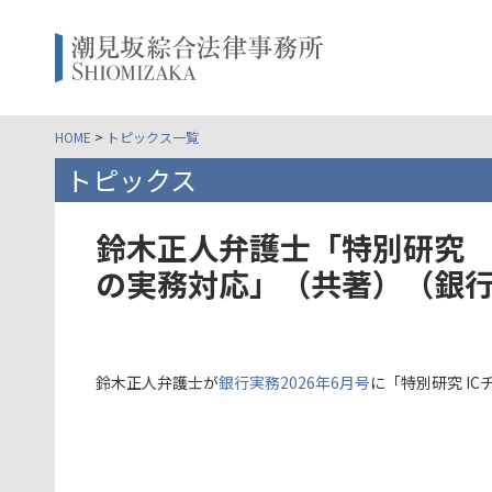
HOME
>
トピックス一覧
トピックス
鈴木正人弁護士「特別研究 
の実務対応」（共著）（銀行実
鈴木正人弁護士が
銀行実務2026年6月号
に「特別研究 I