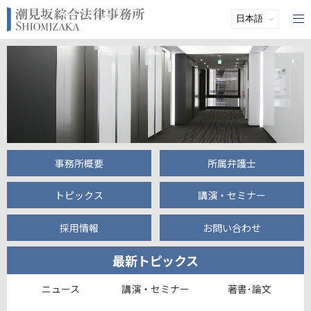
事務所概要
所属弁護士
トピックス
講演・セミナー
採用情報
お問い合わせ
最新トピックス
ニュース
講演・セミナー
著書･論文